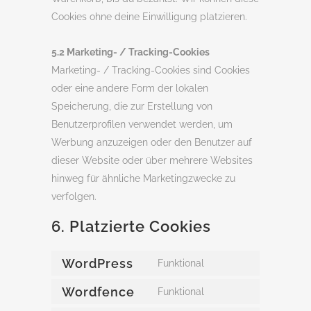
Cookies ohne deine Einwilligung platzieren.
5.2 Marketing- / Tracking-Cookies
Marketing- / Tracking-Cookies sind Cookies
oder eine andere Form der lokalen
Speicherung, die zur Erstellung von
Benutzerprofilen verwendet werden, um
Werbung anzuzeigen oder den Benutzer auf
dieser Website oder über mehrere Websites
hinweg für ähnliche Marketingzwecke zu
verfolgen.
6. Platzierte Cookies
WordPress
Funktional
Consent
to
Wordfence
Funktional
Consent
service