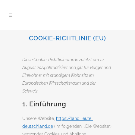
COOKIE-RICHTLINIE (EU)
Diese Cookie-Richtlinie wurde zuletzt am 12.
August 2024 aktualisiert und gilt für Bürger und
Einwohner mit ständigem Wohnsitz im
Europäischen Wirtschaftsraum und der
Schweiz.
1. Einführung
Unsere Website,
https://land-leute-
deutschland.de
(im folgenden: „Die Website“)
verwendet Cookies und ähnliche