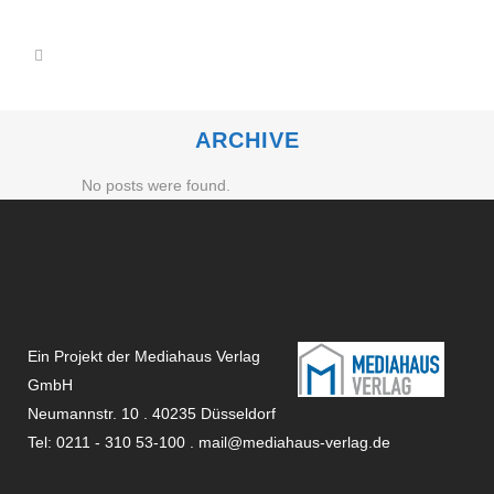
ARCHIVE
No posts were found.
Ein Projekt der Mediahaus Verlag
GmbH
Neumannstr. 10 . 40235 Düsseldorf
Tel: 0211 - 310 53-100 .
mail@mediahaus-verlag.de