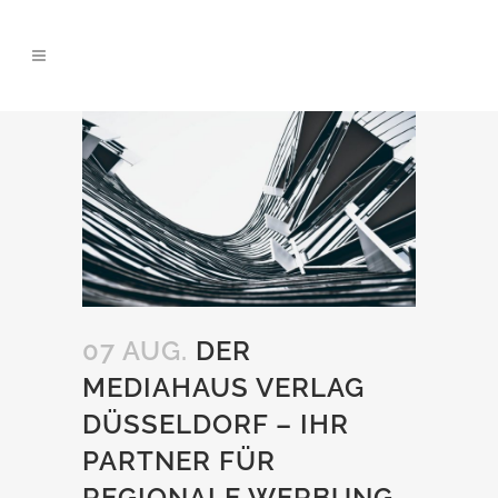
07 AUG.
DER
MEDIAHAUS VERLAG
DÜSSELDORF – IHR
PARTNER FÜR
REGIONALE WERBUNG